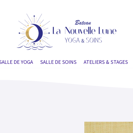
SALLE DE YOGA
SALLE DE SOINS
ATELIERS & STAGES