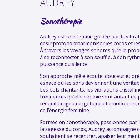
AUDREY
Sonothérapie
Audrey est une femme guidée par la vibration
désir profond d’harmoniser les corps et le
À travers les voyages sonores qu’elle propo
à se reconnecter à son souffle, à son rythm
puissance du silence.
Son approche mêle écoute, douceur et pré
espace où les sons deviennent une véritab
Les bols chantants, les vibrations cristalline
fréquences qu’elle déploie sont autant de 
rééquilibrage énergétique et émotionnel, e
de l’énergie féminine.
Formée en sonothérapie, passionnée par le
la sagesse du corps, Audrey accompagne ce
souhaitent se recentrer, apaiser leur ment