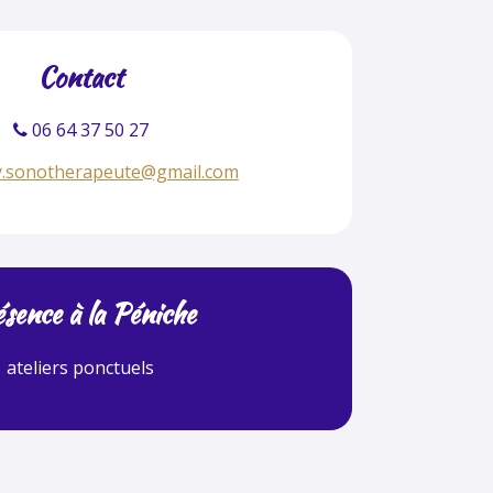
Contact
06 64 37 50 27
.sonotherapeute@gmail.com
sence à la Péniche
ateliers ponctuels