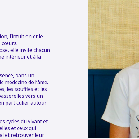
, l’intuition et le
s cœurs.
se, elle invite chacun
e intérieur et à la
sence, dans un
le médecine de l’âme.
s, les souffles et les
passerelles vers un
n particulier autour
s cycles du vivant et
lles et ceux qui
al et retrouver leur