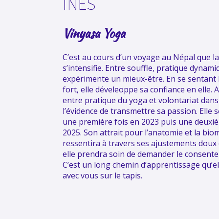
INÈS
Vinyasa Yoga
C’est au cours d’un voyage au Népal que la
s’intensifie. Entre souffle, pratique dynami
expérimente un mieux-être. En se sentant
fort, elle déveleoppe sa confiance en elle. A
entre pratique du yoga et volontariat dans 
l’évidence de transmettre sa passion. Elle 
une première fois en 2023 puis une deuxiè
2025. Son attrait pour l’anatomie et la bi
ressentira à travers ses ajustements doux 
elle prendra soin de demander le consente
C’est un long chemin d’apprentissage qu’el
avec vous sur le tapis.