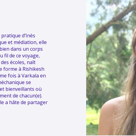
 pratique d’Inès
que et médiation, elle
 bien dans un corps
u fil de ce voyage,
des écoles, naît
se forme à Rishikesh
me fois à Varkala en
oméchanique se
et bienveillants où
ment de chacun(e).
le a hâte de partager