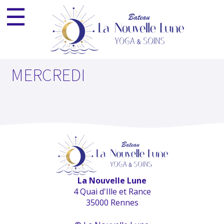
☰
ESPACE PRO
NEWSLETTER
×
MERCREDI
La Nouvelle Lune
4 Quai d'Ille et Rance
35000 Rennes