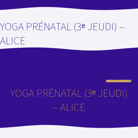
YOGA PRÉNATAL (3ᵉ JEUDI) –
ALICE
YOGA PRÉNATAL (3ᵉ JEUDI)
– ALICE