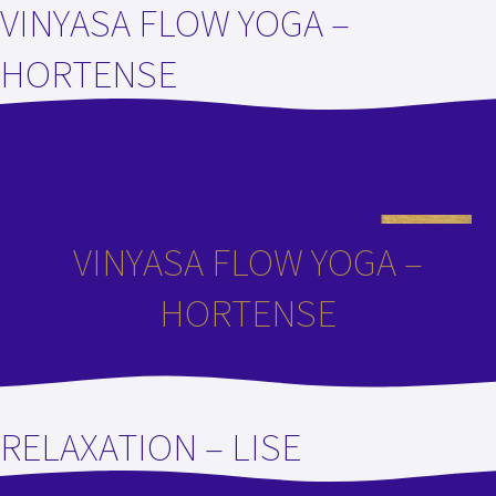
VINYASA FLOW YOGA –
HORTENSE
VINYASA FLOW YOGA –
HORTENSE
RELAXATION – LISE