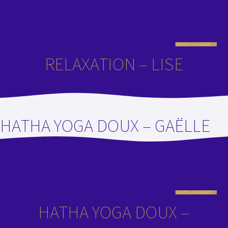
RELAXATION – LISE
HATHA YOGA DOUX – GAËLLE
HATHA YOGA DOUX –