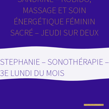
MASSAGE ET SOIN
ÉNERGÉTIQUE FÉMININ
SACRÉ – JEUDI SUR DEUX
STEPHANIE – SONOTHÉRAPIE –
3E LUNDI DU MOIS