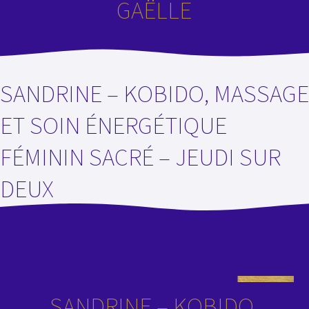
GAËLLE
SANDRINE – KOBIDO, MASSAGE
ET SOIN ÉNERGÉTIQUE
FÉMININ SACRÉ – JEUDI SUR
DEUX
SANDRINE – KOBIDO,