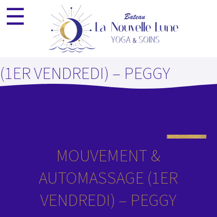
☰
ESPACE PRO
NEWSLETTER
×
MOUVEMENT & AUTOMASSAGE
(1ER VENDREDI) – PEGGY
MOUVEMENT &
AUTOMASSAGE (1ER
VENDREDI) – PEGGY