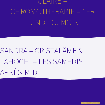
CLAIRE –
CHROMOTHÉRAPIE – 1ER
LUNDI DU MOIS
SANDRA – CRISTALÂME &
LAHOCHI – LES SAMEDIS
APRÈS-MIDI