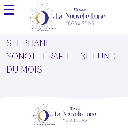
☰
ESPACE PRO
NEWSLETTER
×
STEPHANIE –
SONOTHÉRAPIE – 3E LUNDI
DU MOIS