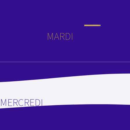
MARDI
MERCREDI