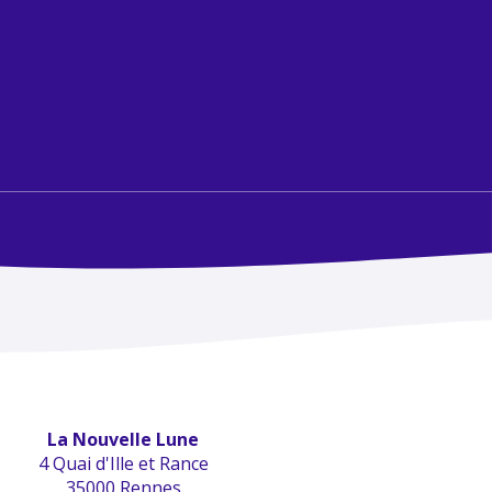
La Nouvelle Lune
4 Quai d'Ille et Rance
35000 Rennes